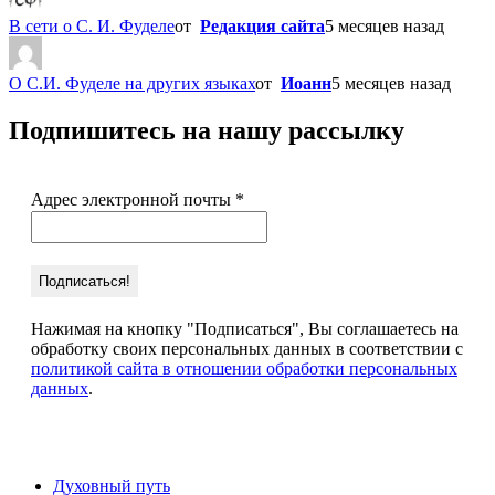
В сети о С. И. Фуделе
от
Редакция сайта
5 месяцев назад
О С.И. Фуделе на других языках
от
Иоанн
5 месяцев назад
Подпишитесь на нашу рассылку
Адрес электронной почты
*
Нажимая на кнопку "Подписаться", Вы соглашаетесь на
обработку своих персональных данных в соответствии с
политикой сайта в отношении обработки персональных
данных
.
Духовный путь