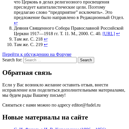
что Церковь в делах религиозного просвещения
преследует капиталистические цели. Поэтому
предлагаю слово “предприятие” исключить». Это
предложение было направлено в Редакционный Отдел.
↩
Деяния Священного Собора Православной Российской
Церкви 1917—1918 гг. Т. 11. М., 2000. С. 40.
[URL]
↩
Там же. С. 218
↩
Там же. С. 219
↩
Перейти к обсуждению на Форуме
Search for:
Search
Обратная связь
Если у Вас возникло желание оставить отзыв, внести
исправление или поделиться дополнительными материалами,
мы будем рады Вашему письму!
Связаться с нами можно по адресу editor@fudel.ru
Новые материалы на сайте