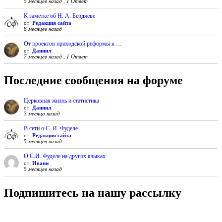
5 месяцев назад , 1 Ответ
К заметке об Н. А. Бердяеве
от
Редакция сайта
8 месяцев назад
От проектов приходской реформы к …
от
Даниил
7 месяцев назад , 1 Ответ
Последние сообщения на форуме
Церковная жизнь и статистика
от
Даниил
3 месяца назад
В сети о С. И. Фуделе
от
Редакция сайта
5 месяцев назад
О С.И. Фуделе на других языках
от
Иоанн
5 месяцев назад
Подпишитесь на нашу рассылку