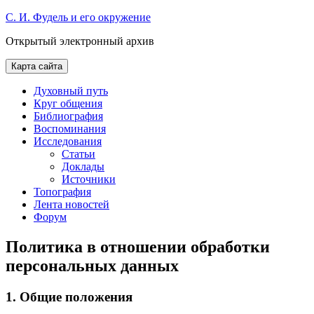
Skip
С. И. Фудель и его окружение
to
Открытый электронный архив
content
Карта сайта
Духовный путь
Круг общения
Библиография
Воспоминания
Исследования
Статьи
Доклады
Источники
Топография
Лента новостей
Форум
Политика в отношении обработки
персональных данных
1. Общие положения