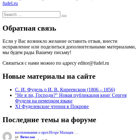
fudel.ru
Search
Search
for:
Обратная связь
Если у Вас возникло желание оставить отзыв, внести
исправление или поделиться дополнительными материалами,
мы будем рады Вашему письму!
Связаться с нами можно по адресу editor@fudel.ru
Новые материалы на сайте
С. И. Фудель о И. В. Киреевском (1806 ‒ 1856)
"Не я ли, Господи?" Новая публикация книг Сергея
Фуделя на немецком языке
XI Фуделевские чтения в Покрове
Последние темы на форуме
воспоминания о прот.Игоре Мальцев …
от
Вячеслав