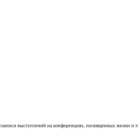
деозаписи выступлений на конференциях, посвященных жизни и т