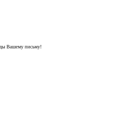
ады Вашему письму!