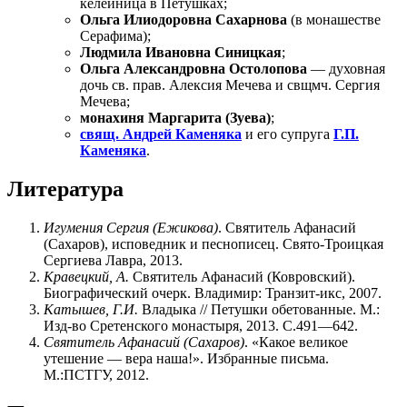
келейница в Петушках;
Ольга Илиодоровна Сахарнова
(в монашестве
Серафима);
Людмила Ивановна Синицкая
;
Ольга Александровна Остолопова
— духовная
дочь св. прав. Алексия Мечева и свщмч. Сергия
Мечева;
монахиня Маргарита (Зуева)
;
свящ. Андрей Каменяка
и его супруга
Г.П.
Каменяка
.
Литература
Игумения Сергия (Ежикова)
. Святитель Афанасий
(Сахаров), исповедник и песнописец. Свято-Троицкая
Сергиева Лавра, 2013.
Кравецкий, А.
Святитель Афанасий (Ковровский).
Биографический очерк. Владимир: Транзит-икс, 2007.
Катышев, Г.И.
Владыка // Петушки обетованные. М.:
Изд-во Сретенского монастыря, 2013. С.491—642.
Святитель Афанасий (Сахаров)
. «Какое великое
утешение — вера наша!». Избранные письма.
М.:ПСТГУ, 2012.