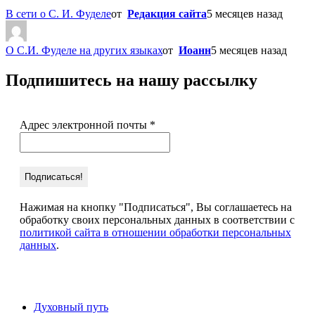
В сети о С. И. Фуделе
от
Редакция сайта
5 месяцев назад
О С.И. Фуделе на других языках
от
Иоанн
5 месяцев назад
Подпишитесь на нашу рассылку
Адрес электронной почты
*
Нажимая на кнопку "Подписаться", Вы соглашаетесь на
обработку своих персональных данных в соответствии с
политикой сайта в отношении обработки персональных
данных
.
Духовный путь