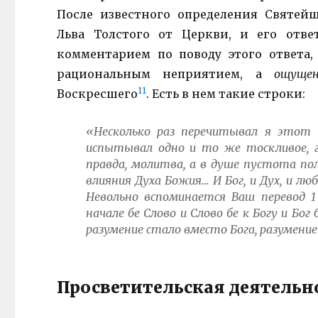
После известного определения Святей
Льва Толстого от Церкви, и его отве
комментарием по поводу этого ответа,
рациональным неприятием, а
ощуще
11
Воскресшего
. Есть в нем такие строки:
«Несколько раз перечитывал я этот 
испытывал одно и то же тоскливое, гн
правда, молитва, а в душе пустота по
влияния Духа Божия… И Бог, и Дух, и люб
Невольно вспоминается Ваш перевод 1 
начале бе Слово и Слово бе к Богу и Бог
разумение стало вместо Бога, разумение
Просветительская деятельн