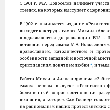
С 1901 г. М.А. Новоселов начинает уча
съездах, на которых выступает с церковн
В 1902 г. начинается издание «Религио
выходят как труды самого Михаила Алекс
продолжавшееся до революции 1917 г. 
вставшие перед самим М.А. Новоселовым 
православием, католичеством и прот
особенности западной и восточной мис
14
христианским понятием любви
, и тем
Работа Михаила Александровича «Забыт
самом первом выпуске «Религиозно-
болезненный вопрос соотношения рассу
познания, о котором Сам Господь говори
на рационализм наших протестантских се