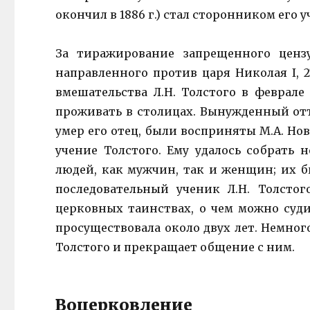
окончил в 1886 г.) стал сторонником его у
За тиражирование запрещенного ценз
направленного против царя Николая I, 27
вмешательства Л.Н. Толстого в феврале
проживать в столицах. Вынужденный отъез
умер его отец, были восприняты М.А. Н
учение Толстого. Ему удалось собрать
людей, как мужчин, так и женщин; их бы
последовательный ученик Л.Н. Толстог
церковных таинствах, о чем можно суд
просуществовала около двух лет. Немного
Толстого и прекращает общение с ним.
Воцерковление