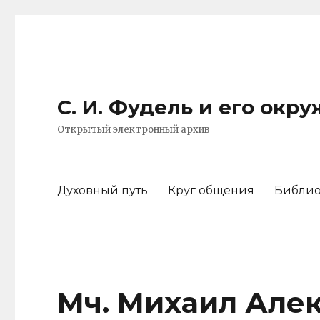
С. И. Фудель и его окр
Открытый электронный архив
Духовный путь
Круг общения
Библи
Мч. Михаил Але