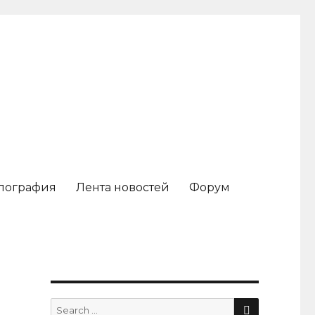
пография
Лента новостей
Форум
SEARCH
Search