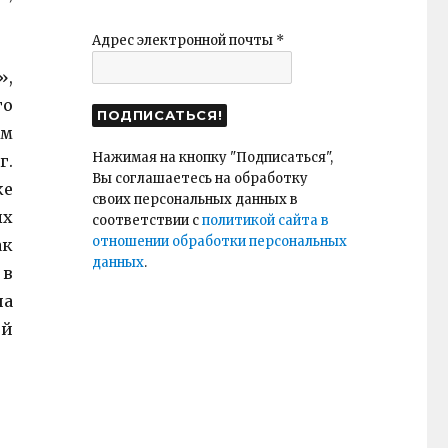
Адрес электронной почты
*
»,
го
ом
Нажимая на кнопку "Подписаться",
г.
Вы соглашаетесь на обработку
ке
своих персональных данных в
ых
соответствии с
политикой сайта в
отношении обработки персональных
ак
данных
.
 в
на
ей