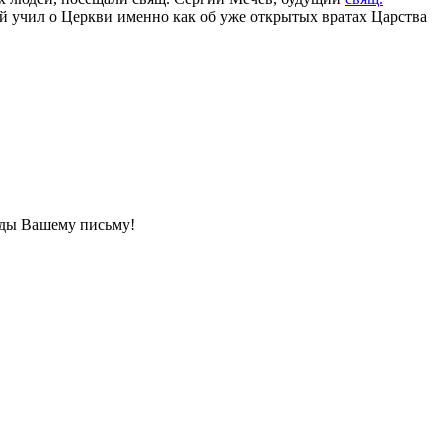
й учил о Церкви именно как об уже открытых вратах Царства
ады Вашему письму!