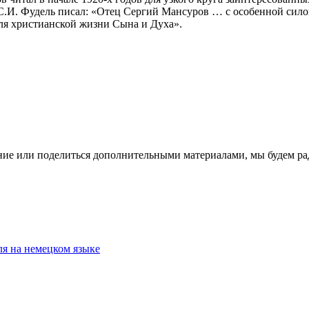
 С.И. Фудель писал: «Отец Сергий Мансуров … с особенной сило
для христианской жизни Сына и Духа».
ение или поделиться дополнительными материалами, мы будем р
ля на немецком языке