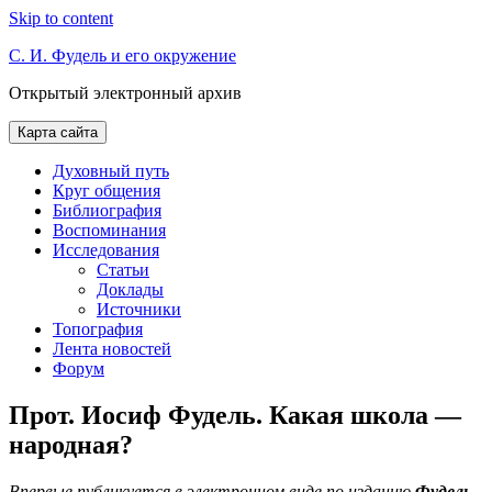
Skip to content
С. И. Фудель и его окружение
Открытый электронный архив
Карта сайта
Духовный путь
Круг общения
Библиография
Воспоминания
Исследования
Статьи
Доклады
Источники
Топография
Лента новостей
Форум
Прот. Иосиф Фудель. Какая школа —
народная?
Впервые публикуется в электронном виде по изданию
Фудель