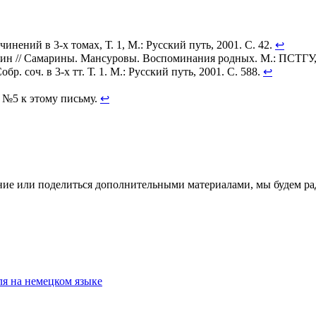
нений в 3-х томах, Т. 1, М.: Русский путь, 2001. С. 42.
↩
н // Самарины. Мансуровы. Воспоминания родных. М.: ПСТГУ, 
бр. соч. в 3-х тт. Т. 1. М.: Русский путь, 2001. С. 588.
↩
 №5 к этому письму.
↩
ение или поделиться дополнительными материалами, мы будем р
ля на немецком языке