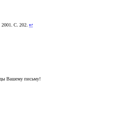
2001. С. 202.
↩
ады Вашему письму!