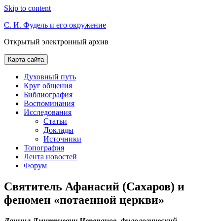
Skip to content
С. И. Фудель и его окружение
Открытый электронный архив
Карта сайта
Духовный путь
Круг общения
Библиография
Воспоминания
Исследования
Статьи
Доклады
Источники
Топография
Лента новостей
Форум
Святитель Афанасий (Сахаров) и
феномен «потаенной церкви»
Даниил Дмитриевич Черепанов, филологический