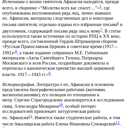
Источники
о жизни святителя Афанасия находятся, прежде
5
всего, в сборнике «“Молитва всех вас спасет…”»
, где
опубликованы воспоминания ряда лиц, лично знавших
еп. Афанасия, материалы следственных дел и некоторые
6
письма святителя; отдельно изданы его избранные письма
и
7
двухтомник, содержащий письма ряда лиц к нему
. В статье
используются также источники по истории РПЦ в ХХ веке,
прежде всего, составленный Гердом Штриккером сборник
«Русская Православная Церковь в советское время (1917—
8
1991)»
, а также издание собранных М.Е. Губониным
материалов «Акты Святейшего Тихона, Патриарха
Московского и всея России, позднейшие документы и
переписка о каноническом преемстве высшей церковной
9
власти. 1917—1943 гг.»
.
Историография
. Литература о еп. Афанасии в основном
представлена биографическими работами (житиями,
жизнеописаниями); его позиция по отношению к
митр. Сергию Страгородскому анализируется в исследовании
10
свящ. Александра Мазырина
, особый интерес
исследователей привлекает литургическая работа
11
еп. Афанасия
. Имеются также студенческие работы, в том
12
числе бакалаврская работа Елены Ивановны Спижарской
.