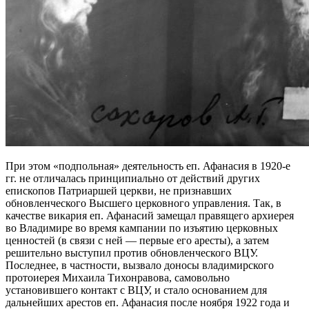
При этом «подпольная» деятельность еп. Афанасия в 1920-е
гг. не отличалась принципиально от действий других
епископов Патриаршей церкви, не признавших
обновленческого Высшего церковного управления. Так, в
качестве викария еп. Афанасий замещал правящего архиерея
во Владимире во время кампании по изъятию церковных
ценностей (в связи с ней — первые его аресты), а затем
решительно выступил против обновленческого ВЦУ.
Последнее, в частности, вызвало доносы владимирского
протоиерея Михаила Тихонравова, самовольно
установившего контакт с ВЦУ, и стало основанием для
дальнейших арестов еп. Афанасия после ноября 1922 года и