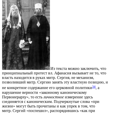
Из текста можно заключить, что
принципиальный протест вл. Афанасия вызывает не то, что
власть находится в руках митр. Сергия, не механизм,
позволивший митр. Сергию занять эту властную позицию, и
34
не конкретное содержание его церковной политики
, а
нарушение верности «законному каноническому
Первоиерарху», то есть
личностное
измерение здесь
соединяется с каноническим. Подчеркнутые слова «при
жизни» могут быть прочитаны и как упрек в том, что
митр. Сергий «поспешил», распорядившись «как при