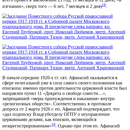
18
изгнании», сверх того — 6 лет, 7 месяцев и 2 дня)
.
В начале-середине 1920-х гг. свт. Афанасий оказывается в
сфере нелегальной уже в силу самого своего положения как
епископа: именно против деятельности церковной власти был
направлен пункт 11 «Декрета о свободе совести…»,
запрещавший «меры принуждения и наказания» внутри
«религиозных обществ». Соответственно, в протоколе
допроса от 2 марта 1926 г. еп. Афанасий подтверждает, что
«дал подписку Владгуботделу ОГПУ о неуправлении
церковными делами, как епископ, являющийся
19
незарегистрированным»
. Однако при этом еп. Афанасий